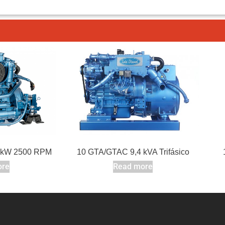
7 kW 2500 RPM
10 GTA/GTAC 9,4 kVA Trifásico
ore
Read more