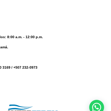
os: 8:00 a.m. - 12:00 p.m.
namá.
0 3169 / +507 232-0973