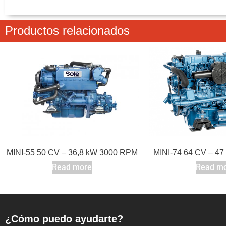
Productos relacionados
MINI-55 50 CV – 36,8 kW 3000 RPM
MINI-74 64 CV – 4
Read more
Read m
¿Cómo puedo ayudarte?