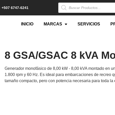
 +507 6747-6241
INICIO
MARCAS
SERVICIOS
P
8 GSA/GSAC 8 kVA Mo
Generador monofásico de 8,00 kW - 8,00 kVA montado en un 
1.800 rpm y 60 Hz. Es ideal para embarcaciones de recreo q
tamaño compacto, pero con potencia necesaria para toda la