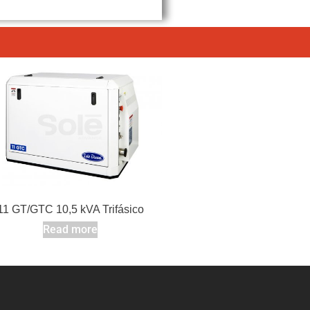
11 GT/GTC 10,5 kVA Trifásico
Read more