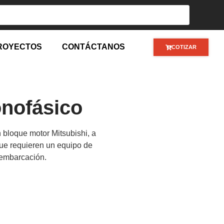
ROYECTOS
CONTÁCTANOS
COTIZAR
nofásico
bloque motor Mitsubishi, a
ue requieren un equipo de
 embarcación.