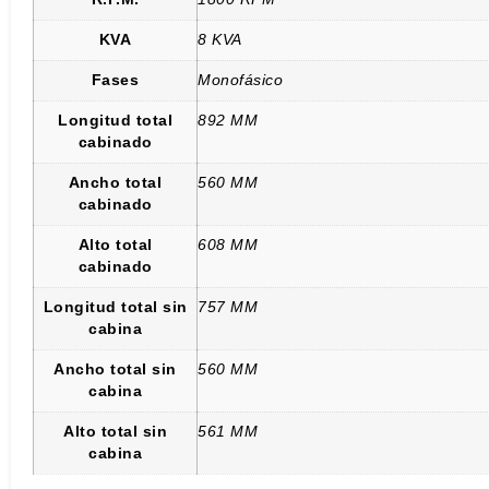
KVA
8 KVA
Fases
Monofásico
Longitud total
892 MM
cabinado
Ancho total
560 MM
cabinado
Alto total
608 MM
cabinado
Longitud total sin
757 MM
cabina
Ancho total sin
560 MM
cabina
Alto total sin
561 MM
cabina