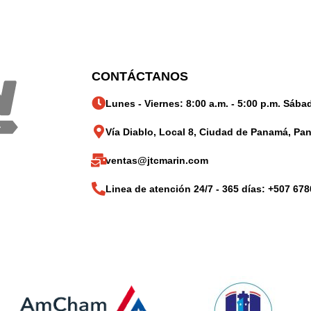
CONTÁCTANOS
Lunes - Viernes: 8:00 a.m. - 5:00 p.m. Sábad
Vía Diablo, Local 8, Ciudad de Panamá, Pa
ventas@jtcmarin.com
Linea de atención 24/7 - 365 días: +507 678