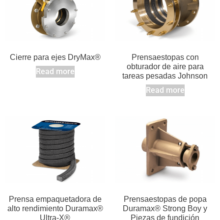
Cierre para ejes DryMax®
Prensaestopas con
obturador de aire para
Read more
tareas pesadas Johnson
Read more
Prensa empaquetadora de
Prensaestopas de popa
alto rendimiento Duramax®
Duramax® Strong Boy y
Ultra-X®
Piezas de fundición