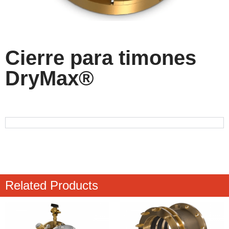
Cierre para timones
DryMax®
Related Products