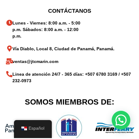
CONTÁCTANOS
Lunes - Viernes: 8:00 a.m. - 5:00
p.m. Sábados: 8:00 a.m. - 12:00
p.m.
Vía Diablo, Local 8, Ciudad de Panamá, Panamá.
ventas@jtcmarin.com
Linea de atención 24/7 - 365 días: +507 6780 3169 / +507
232-0973
SOMOS MIEMBROS DE:
Español