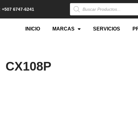
 +507 6747-6241
INICIO
MARCAS
SERVICIOS
P
CX108P