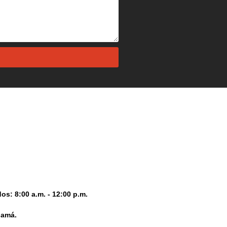
os: 8:00 a.m. - 12:00 p.m.
namá.