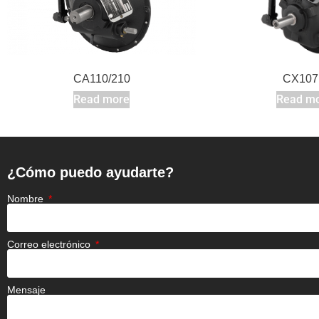
CA110/210
CX107
Read more
Read m
¿Cómo puedo ayudarte?
Nombre
Correo electrónico
Mensaje