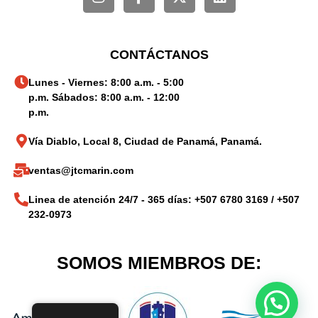
CONTÁCTANOS
Lunes - Viernes: 8:00 a.m. - 5:00
p.m. Sábados: 8:00 a.m. - 12:00
p.m.
Vía Diablo, Local 8, Ciudad de Panamá, Panamá.
ventas@jtcmarin.com
Linea de atención 24/7 - 365 días: +507 6780 3169 / +507
232-0973
SOMOS MIEMBROS DE: