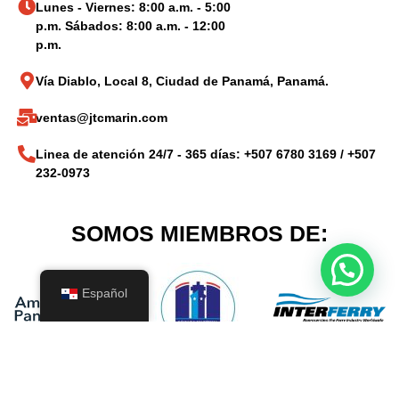
Lunes - Viernes: 8:00 a.m. - 5:00
p.m. Sábados: 8:00 a.m. - 12:00
p.m.
Vía Diablo, Local 8, Ciudad de Panamá, Panamá.
ventas@jtcmarin.com
Linea de atención 24/7 - 365 días: +507 6780 3169 / +507
232-0973
SOMOS MIEMBROS DE:
Español
Copyright © 2024 JTCMARIN