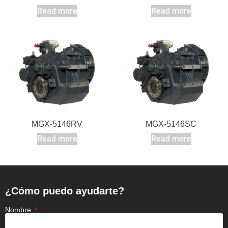
Read more
Read more
MGX-5146RV
MGX-5146SC
Read more
Read more
¿Cómo puedo ayudarte?
Nombre