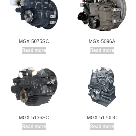
MGX-5075SC
MGX-5096A
Read more
Read more
MGX-5136SC
MGX-5170DC
Read more
Read more