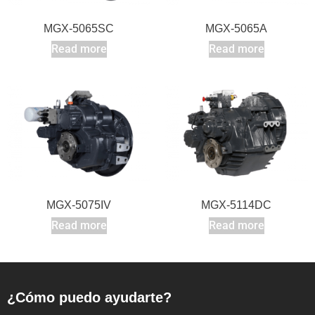
MGX-5065SC
MGX-5065A
Read more
Read more
MGX-5075IV
MGX-5114DC
Read more
Read more
¿Cómo puedo ayudarte?