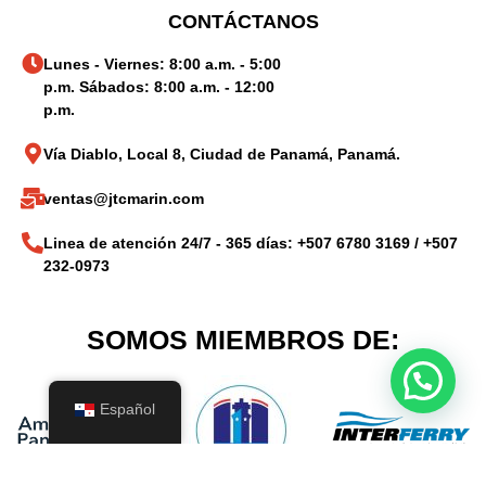
CONTÁCTANOS
Lunes - Viernes: 8:00 a.m. - 5:00
p.m. Sábados: 8:00 a.m. - 12:00
p.m.
Vía Diablo, Local 8, Ciudad de Panamá, Panamá.
ventas@jtcmarin.com
Linea de atención 24/7 - 365 días: +507 6780 3169 / +507
232-0973
SOMOS MIEMBROS DE:
Español