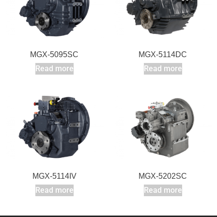
MGX-5095SC
MGX-5114DC
Read more
Read more
MGX-5114IV
MGX-5202SC
Read more
Read more