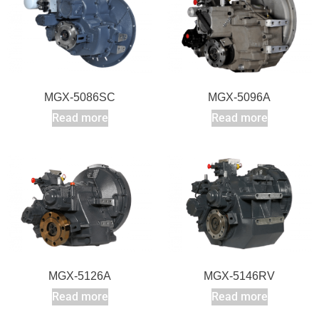
MGX-5086SC
MGX-5096A
Read more
Read more
MGX-5126A
MGX-5146RV
Read more
Read more