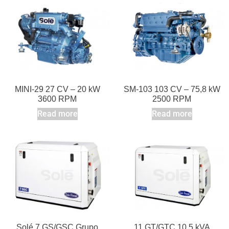
MINI-29 27 CV – 20 kW
SM-103 103 CV – 75,8 kW
3600 RPM
2500 RPM
Read more
Read more
Solé 7 GS/GSC Grupo
11 GT/GTC 10,5 kVA