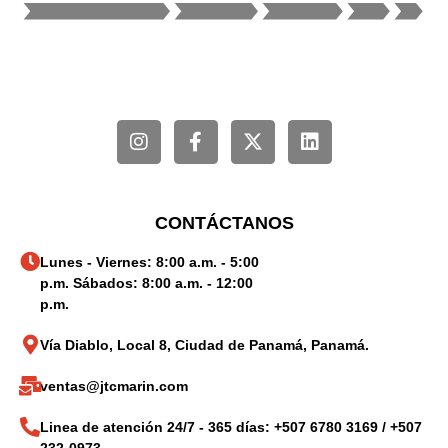
CONTÁCTANOS
Lunes - Viernes: 8:00 a.m. - 5:00
p.m. Sábados: 8:00 a.m. - 12:00
p.m.
Vía Diablo, Local 8, Ciudad de Panamá, Panamá.
ventas@jtcmarin.com
Linea de atención 24/7 - 365 días: +507 6780 3169 / +507