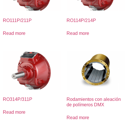
RO111P/211P
RO114P/214P
Read more
Read more
RO314P/311P
Rodamientos con aleación
de polímeros DMX
Read more
Read more