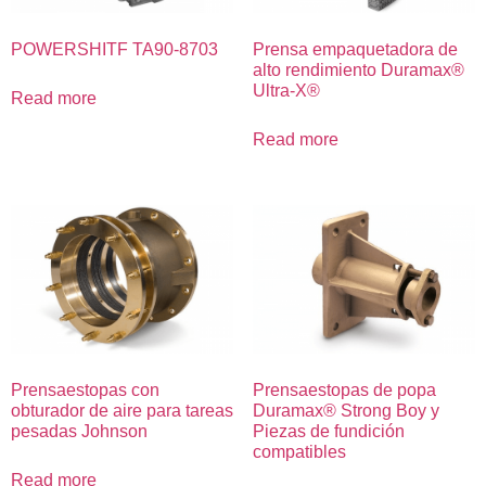
POWERSHITF TA90-8703
Prensa empaquetadora de
alto rendimiento Duramax®
Ultra-X®
Read more
Read more
Prensaestopas con
Prensaestopas de popa
obturador de aire para tareas
Duramax® Strong Boy y
pesadas Johnson
Piezas de fundición
compatibles
Read more