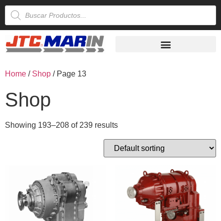
Home
/
Shop
/ Page 13
Shop
Showing 193–208 of 239 results