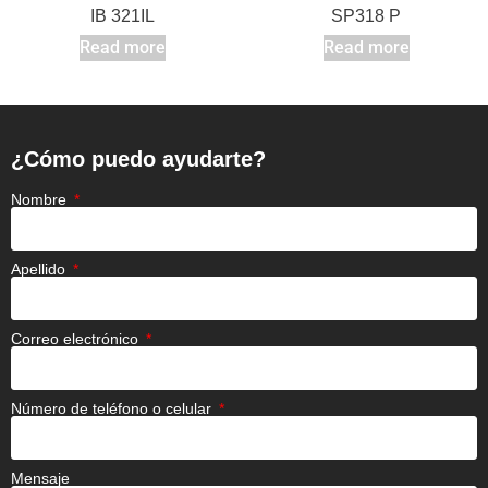
IB 321IL
SP318 P
Read more
Read more
¿Cómo puedo ayudarte?
Nombre
Apellido
Correo electrónico
Número de teléfono o celular
Mensaje