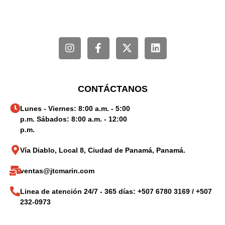
CONTÁCTANOS
Lunes - Viernes: 8:00 a.m. - 5:00
p.m. Sábados: 8:00 a.m. - 12:00
p.m.
Vía Diablo, Local 8, Ciudad de Panamá, Panamá.
ventas@jtcmarin.com
Linea de atención 24/7 - 365 días: +507 6780 3169 / +507
232-0973