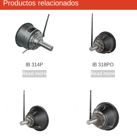
Productos relacionados
IB 314P
IB 318PO
Read more
Read more