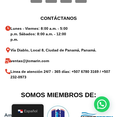
CONTÁCTANOS
Lunes - Viernes: 8:00 a.m. - 5:00
p.m. Sábados: 8:00 a.m. - 12:00
p.m.
Vía Diablo, Local 8, Ciudad de Panamá, Panamá.
ventas@jtcmarin.com
Linea de atención 24/7 - 365 días: +507 6780 3169 / +507
232-0973
SOMOS MIEMBROS DE:
Español