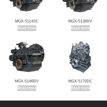
MGX-5114SC
MGX-5136RV
Read more
Read more
MGX-5146RV
MGX-5170DC
Read more
Read more