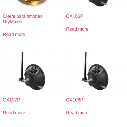
Cierre para timones
CX106P
DryMax®
Read more
Read more
CX107P
CX108P
Read more
Read more