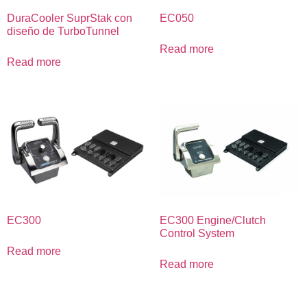
DuraCooler SuprStak con
EC050
diseño de TurboTunnel
Read more
Read more
EC300
EC300 Engine/Clutch
Control System
Read more
Read more