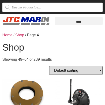
Home
/
Shop
/ Page 4
Shop
Showing 49–64 of 239 results