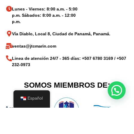
Lunes - Viernes: 8:00 a.m. - 5:00
p.m. Sábados: 8:00 a.m. - 12:00
p.m.
Vía Diablo, Local 8, Ciudad de Panamá, Panamá.
ventas@jtcmarin.com
Linea de atención 24/7 - 365 días: +507 6780 3169 / +507
232-0973
SOMOS MIEMBROS DE:
Español