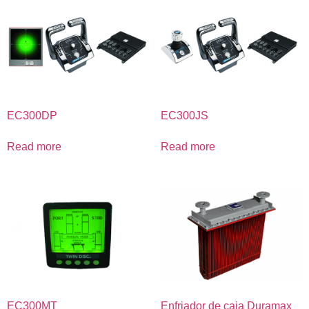
EC300DP
EC300JS
Read more
Read more
EC300MT
Enfriador de caja Duramax